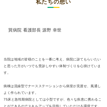
私たちの想い
巽病院 看護部長 源野 幸世
当院は地域の皆様のことを一番に考え、病院に診てもらいたい
と思った方がいつでも受診しやすい体制づくりを心掛けていま
す。
病棟は流線型でナースステーションから病室が見渡せ、風通し
よく作られています。
75床と急性期病院としては小型ですが、色々な疾患に携わるこ
とができるのでスキルアップを目指していただける環境です。