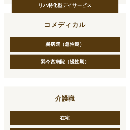
リハ特化型デイサービス
コメディカル
巽病院（急性期）
巽今宮病院（慢性期）
介護職
在宅