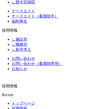
∟巽今宮病院
ナースエイド
ナースエイド（看護助手）
福利厚生
採用情報
∟施設別
∟職種別
∟新卒求人
お問い合わせ
お問い合わせ（看護師専用）
お知らせ
採用情報
Recruit
トップページ
採用情報