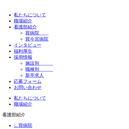
私たちについて
職場紹介
看護部紹介
巽病院
巽今宮病院
インタビュー
福利厚生
採用情報
施設別
職種別
新卒求人
応募フォーム
お問い合わせ
私たちについて
職場紹介
看護部紹介
∟巽病院