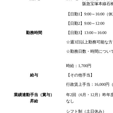
阪急宝塚本線石橋阪
【日勤1】9:00～16:00（
【日勤2】9:00～12:00
勤務時間
【日勤3】13:00～16:00
☆週3日以上勤務可能な方
☆勤務日数・時間につい
時給：1,700円
給与
【その他手当】
行政賃上手当：16,000
業績連動手当（賞与）
年2回（6月・12月）昨年
昇給
なし
シフト制（土日休み）