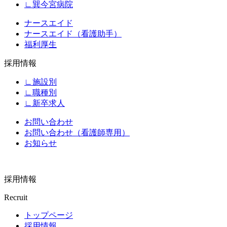
∟巽今宮病院
ナースエイド
ナースエイド（看護助手）
福利厚生
採用情報
∟施設別
∟職種別
∟新卒求人
お問い合わせ
お問い合わせ（看護師専用）
お知らせ
採用情報
Recruit
トップページ
採用情報