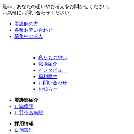
是非、あなたの想いやお考えをお聞かせください。
お気軽にお問い合わせください。
看護師の方
各種お問い合わせ
募集中の求人
私たちの想い
職場紹介
インタビュー
福利厚生
お問い合わせ
お知らせ
看護部紹介
∟巽病院
∟巽今宮病院
採用情報
∟施設別