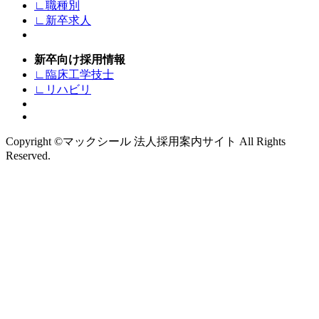
∟職種別
∟新卒求人
新卒向け採用情報
∟臨床工学技士
∟リハビリ
Copyright ©マックシール 法人採用案内サイト All Rights
Reserved.