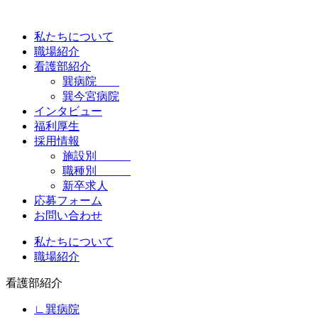
私たちについて
職場紹介
看護部紹介
巽病院
巽今宮病院
インタビュー
福利厚生
採用情報
施設別
職種別
新卒求人
応募フォーム
お問い合わせ
私たちについて
職場紹介
看護部紹介
∟巽病院