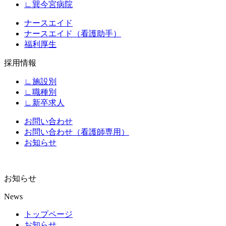
∟巽今宮病院
ナースエイド
ナースエイド（看護助手）
福利厚生
採用情報
∟施設別
∟職種別
∟新卒求人
お問い合わせ
お問い合わせ（看護師専用）
お知らせ
お知らせ
News
トップページ
お知らせ